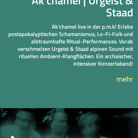
Ak’chamel | Urgeist &
Staad
Ak’chamel live in der p.m.k! Erlebe
postapokalyptischen Schamanismus, Lo-Fi-Folk und
albtraumhafte Ritual-Performances. Vorab
verschmelzen Urgeist & Staad alpinen Sound mit
rituellen Ambient-Klangflächen. Ein archaischer,
intensiver Konzertabend!
mehr