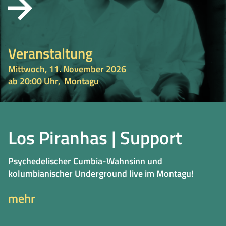
Veranstaltung
Mittwoch, 11. November 2026
ab 20:00 Uhr,
Montagu
Los Piranhas | Support
Psychedelischer Cumbia-Wahnsinn und
kolumbianischer Underground live im Montagu!
mehr