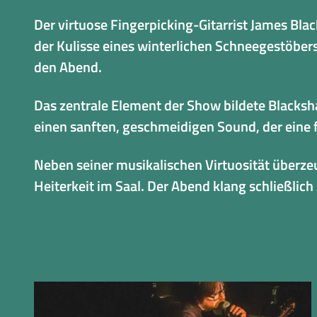
Der virtuose Fingerpicking-Gitarrist James Bl
der Kulisse eines winterlichen Schneegestöber
den Abend.
Das zentrale Element der Show bildete Blackshaw
einen sanften, geschmeidigen Sound, der eine
Neben seiner musikalischen Virtuosität überze
Heiterkeit im Saal. Der Abend klang schließli