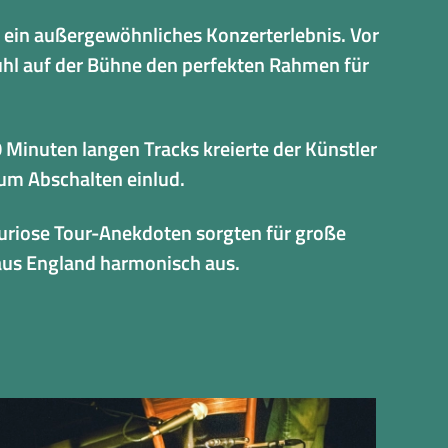
 ein außergewöhnliches Konzerterlebnis. Vor
uhl auf der Bühne den perfekten Rahmen für
0 Minuten langen Tracks kreierte der Künstler
um Abschalten einlud.
Kuriose Tour-Anekdoten sorgten für große
 aus England harmonisch aus.