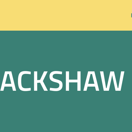
LACKSHAW