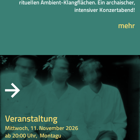
rituellen Ambient-Klangflächen. Ein archaischer,
intensiver Konzertabend!
mehr
Veranstaltung
Mittwoch, 11. November 2026
ab 20:00 Uhr,
Montagu